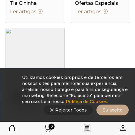
Tia Cininha
Ofertas Especiais
Ler artigos
Ler artigos
Utilizamos cookies próprios e de terceiros em
nossos sites para melhorar sua experiência,
analisar nosso tráfego e para fins de segurança e
Notícias e
marketing. Selecione "Eu aceito" para permitir
Resultados
seu uso. Leia nosso
Política de Cookies
.
Ler artigos
Rejeitar Todos
Eu aceito
0